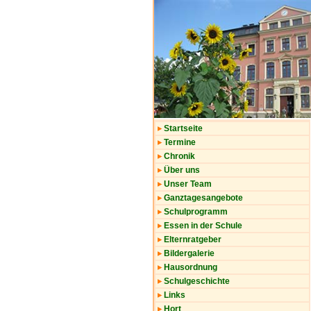
Startseite
Termine
Chronik
Über uns
Unser Team
Ganztagesangebote
Schulprogramm
Essen in der Schule
Elternratgeber
Bildergalerie
Hausordnung
Schulgeschichte
Links
Hort