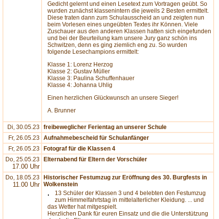
Gedicht gelernt und einen Lesetext zum Vortragen geübt. So
wurden zunächst klassenintern die jeweils 2 Besten ermittelt.
Diese traten dann zum Schulausscheid an und zeigten nun
beim Vorlesen eines ungeübten Textes ihr Können. Viele
Zuschauer aus den anderen Klassen hatten sich eingefunden
und bei der Beurteilung kam unsere Jury ganz schön ins
Schwitzen, denn es ging ziemlich eng zu. So wurden
folgende Lesechampions ermittelt:
Klasse 1: Lorenz Herzog
Klasse 2: Gustav Müller
Klasse 3: Paulina Schuffenhauer
Klasse 4: Johanna Uhlig
Einen herzlichen Glückwunsch an unsere Sieger!
A. Brunner
Di, 30.05.23
freibeweglicher Ferientag an unserer Schule
Fr, 26.05.23
Aufnahmebescheid für Schulanfänger
Fr, 26.05.23
Fotograf für die Klassen 4
Do, 25.05.23
Elternabend für Eltern der Vorschüler
17.00 Uhr
Do, 18.05.23
Historischer Festumzug zur Eröffnung des 30. Burgfests in
11.00 Uhr
Wolkenstein
13 Schüler der Klassen 3 und 4 belebten den Festumzug
zum Himmelfahrtstag in mittelalterlicher Kleidung. ... und
das Wetter hat mitgespielt.
Herzlichen Dank für euren Einsatz und die die Unterstützung